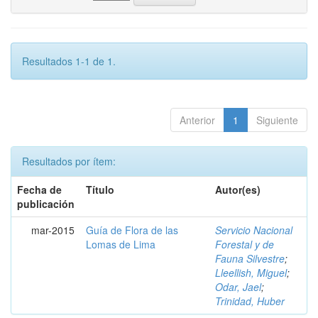
Resultados 1-1 de 1.
Anterior
1
Siguiente
Resultados por ítem:
Fecha de
Título
Autor(es)
publicación
mar-2015
Guía de Flora de las
Servicio Nacional
Lomas de Lima
Forestal y de
Fauna Silvestre
;
Lleellish, Miguel
;
Odar, Jael
;
Trinidad, Huber