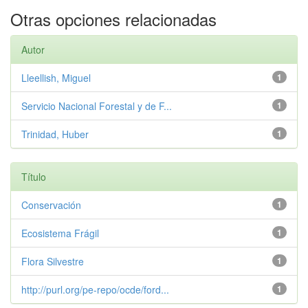
Otras opciones relacionadas
Autor
Lleellish, Miguel
1
Servicio Nacional Forestal y de F...
1
Trinidad, Huber
1
Título
Conservación
1
Ecosistema Frágil
1
Flora Silvestre
1
http://purl.org/pe-repo/ocde/ford...
1