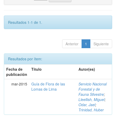
Resultados 1-1 de 1.
Anterior
1
Siguiente
Resultados por ítem:
Fecha de
Título
Autor(es)
publicación
mar-2015
Guía de Flora de las
Servicio Nacional
Lomas de Lima
Forestal y de
Fauna Silvestre
;
Lleellish, Miguel
;
Odar, Jael
;
Trinidad, Huber