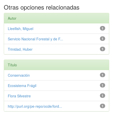
Otras opciones relacionadas
Autor
Lleellish, Miguel
1
Servicio Nacional Forestal y de F...
1
Trinidad, Huber
1
Título
Conservación
1
Ecosistema Frágil
1
Flora Silvestre
1
http://purl.org/pe-repo/ocde/ford...
1