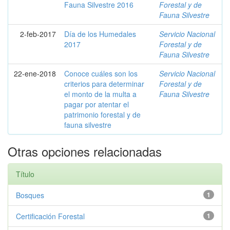
Fauna Silvestre 2016
Forestal y de
Fauna Silvestre
2-feb-2017
Día de los Humedales
Servicio Nacional
2017
Forestal y de
Fauna Silvestre
22-ene-2018
Conoce cuáles son los
Servicio Nacional
criterios para determinar
Forestal y de
el monto de la multa a
Fauna Silvestre
pagar por atentar el
patrimonio forestal y de
fauna silvestre
Otras opciones relacionadas
Título
Bosques
1
Certificación Forestal
1