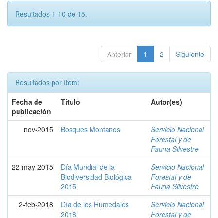
Resultados 1-10 de 15.
Anterior
1
2
Siguiente
Resultados por ítem:
Fecha de
Título
Autor(es)
publicación
nov-2015
Bosques Montanos
Servicio Nacional
Forestal y de
Fauna Silvestre
22-may-2015
Día Mundial de la
Servicio Nacional
Biodiversidad Biológica
Forestal y de
2015
Fauna Silvestre
2-feb-2018
Día de los Humedales
Servicio Nacional
2018
Forestal y de