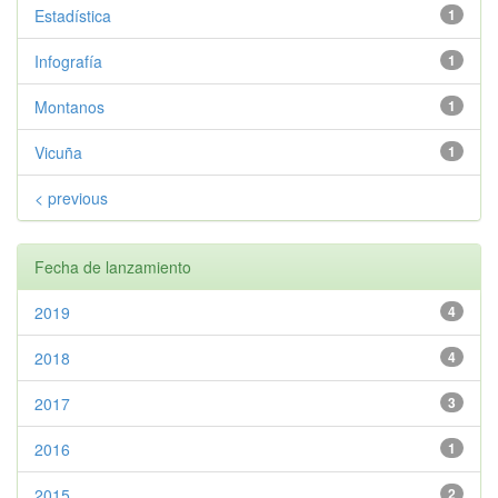
Estadística
1
Infografía
1
Montanos
1
Vicuña
1
< previous
Fecha de lanzamiento
2019
4
2018
4
2017
3
2016
1
2015
2