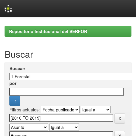
Skip
navigation
Repositorio Institucional del SERFOR
Buscar
Buscar:
por
Filtros actuales: