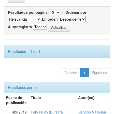
Resultados por página
|
Ordenar por
En orden
Autor/registro
Resultados 1-1 de 1.
Anterior
1
Siguiente
Resultados por ítem:
Fecha de
Título
Autor(es)
publicación
abr-2019
Palo santo (Bursera
Servicio Nacional