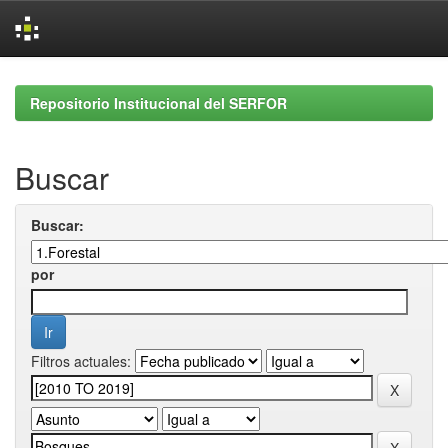
Skip
navigation
Repositorio Institucional del SERFOR
Buscar
Buscar:
por
Filtros actuales: