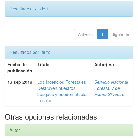
Resultados 1-1 de 1.
Anterior
1
Siguiente
Resultados por ítem:
Fecha de
Título
Autor(es)
publicación
13-sep-2018
Los Incencios Forestales
Servicio Nacional
Destruyen nuestros
Forestal y de
bosques y pueden afectar
Fauna Silvestre
tu salud
Otras opciones relacionadas
Autor