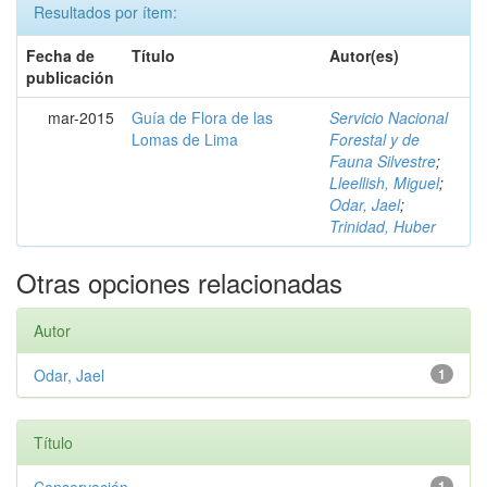
Resultados por ítem:
Fecha de
Título
Autor(es)
publicación
mar-2015
Guía de Flora de las
Servicio Nacional
Lomas de Lima
Forestal y de
Fauna Silvestre
;
Lleellish, Miguel
;
Odar, Jael
;
Trinidad, Huber
Otras opciones relacionadas
Autor
Odar, Jael
1
Título
1