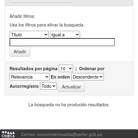
Añadir filtros:
Usa los filtros para afinar la busqueda.
Resultados por página
|
Ordenar por
En orden
Autor/registro
La búsqueda no ha producido resultados.
Correo: conocimientoaldia@serfor.gob.pe