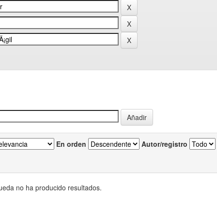
En orden
Autor/registro
eda no ha producido resultados.