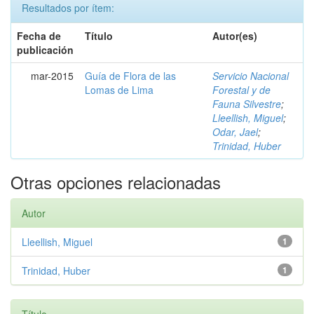
Resultados por ítem:
Fecha de
Título
Autor(es)
publicación
mar-2015
Guía de Flora de las
Servicio Nacional
Lomas de Lima
Forestal y de
Fauna Silvestre
;
Lleellish, Miguel
;
Odar, Jael
;
Trinidad, Huber
Otras opciones relacionadas
Autor
Lleellish, Miguel
1
Trinidad, Huber
1