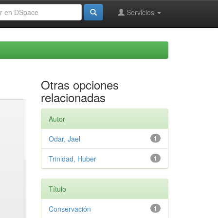
Servicios
Otras opciones
relacionadas
Autor
Odar, Jael
1
Trinidad, Huber
1
Título
Conservación
1