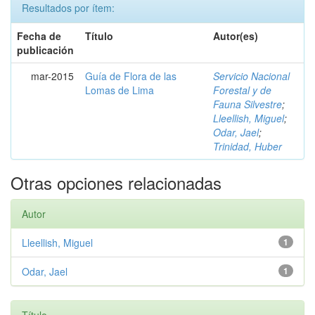
Resultados por ítem:
Fecha de
Título
Autor(es)
publicación
mar-2015
Guía de Flora de las
Servicio Nacional
Lomas de Lima
Forestal y de
Fauna Silvestre
;
Lleellish, Miguel
;
Odar, Jael
;
Trinidad, Huber
Otras opciones relacionadas
Autor
Lleellish, Miguel
1
Odar, Jael
1