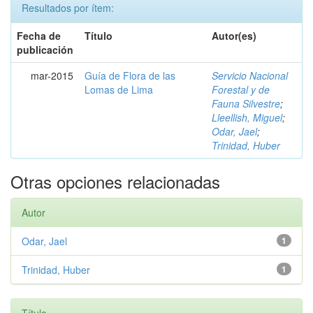
Resultados por ítem:
Fecha de
Título
Autor(es)
publicación
mar-2015
Guía de Flora de las
Servicio Nacional
Lomas de Lima
Forestal y de
Fauna Silvestre
;
Lleellish, Miguel
;
Odar, Jael
;
Trinidad, Huber
Otras opciones relacionadas
Autor
Odar, Jael
1
Trinidad, Huber
1