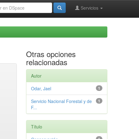
Servicios
Otras opciones
relacionadas
Autor
Odar, Jael
1
Servicio Nacional Forestal y de
1
F...
Título