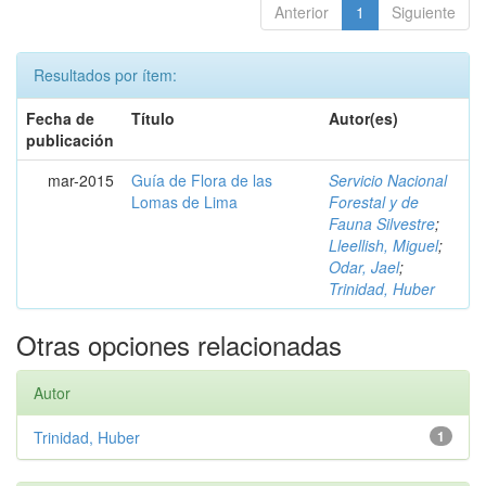
Anterior
1
Siguiente
Resultados por ítem:
Fecha de
Título
Autor(es)
publicación
mar-2015
Guía de Flora de las
Servicio Nacional
Lomas de Lima
Forestal y de
Fauna Silvestre
;
Lleellish, Miguel
;
Odar, Jael
;
Trinidad, Huber
Otras opciones relacionadas
Autor
Trinidad, Huber
1