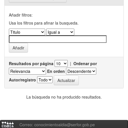
Añadir filtros:
Usa los filtros para afinar la busqueda.
Resultados por página
|
Ordenar por
En orden
Autor/registro
La búsqueda no ha producido resultados.
Correo: conocimientoaldia@serfor.gob.pe