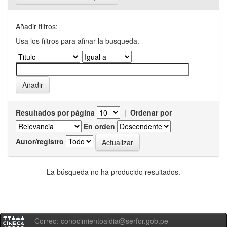
Añadir filtros:
Usa los filtros para afinar la busqueda.
Resultados por página
|
Ordenar por
En orden
Autor/registro
La búsqueda no ha producido resultados.
Correo: conocimientoaldia@serfor.gob.pe