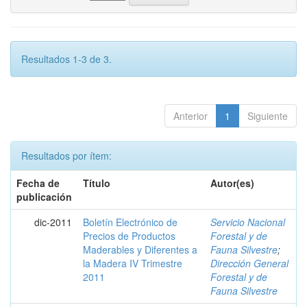
Resultados 1-3 de 3.
Anterior
1
Siguiente
Resultados por ítem:
Fecha de
Título
Autor(es)
publicación
dic-2011
Boletín Electrónico de
Servicio Nacional
Precios de Productos
Forestal y de
Maderables y Diferentes a
Fauna Silvestre
;
la Madera IV Trimestre
Dirección General
2011
Forestal y de
Fauna Silvestre