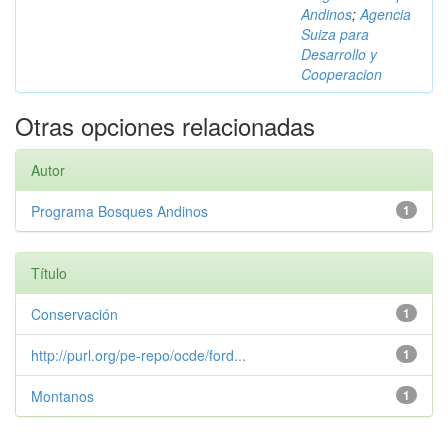
Andinos
;
Agencia
Suiza para
Desarrollo y
Cooperacion
Otras opciones relacionadas
Autor
Programa Bosques Andinos
1
Título
Conservación
1
http://purl.org/pe-repo/ocde/ford...
1
Montanos
1