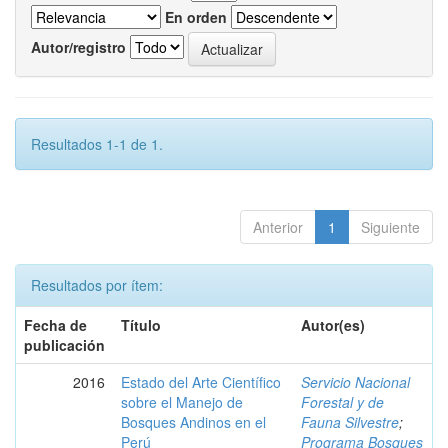
En orden
Autor/registro
Resultados 1-1 de 1.
Anterior
1
Siguiente
Resultados por ítem:
Fecha de
Título
Autor(es)
publicación
2016
Estado del Arte Científico
Servicio Nacional
sobre el Manejo de
Forestal y de
Bosques Andinos en el
Fauna Silvestre
;
Perú
Programa Bosques