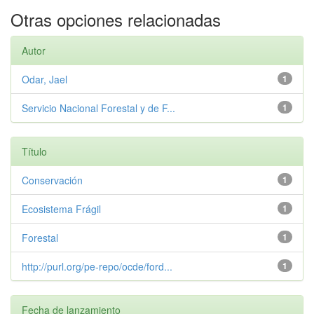
Otras opciones relacionadas
Autor
Odar, Jael
1
Servicio Nacional Forestal y de F...
1
Título
Conservación
1
Ecosistema Frágil
1
Forestal
1
http://purl.org/pe-repo/ocde/ford...
1
Fecha de lanzamiento