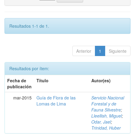
Resultados 1-1 de 1.
Anterior
1
Siguiente
Resultados por ítem:
Fecha de
Título
Autor(es)
publicación
mar-2015
Guía de Flora de las
Servicio Nacional
Lomas de Lima
Forestal y de
Fauna Silvestre
;
Lleellish, Miguel
;
Odar, Jael
;
Trinidad, Huber