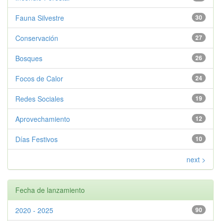
Fauna Silvestre
30
Conservación
27
Bosques
26
Focos de Calor
24
Redes Sociales
19
Aprovechamiento
12
Días Festivos
10
next >
Fecha de lanzamiento
2020 - 2025
90