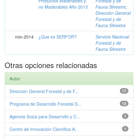
Productos Maderables y
Forestal y de
no Maderables Año 2013
Fauna Silvestre
;
Dirección General
Forestal y de
Fauna Silvestre
nov-2014
¿Que es SERFOR?
Servicio Nacional
Forestal y de
Fauna Silvestre
Otras opciones relacionadas
Autor
Dirección General Forestal y de F...
17
Programa de Desarrollo Forestal S...
13
Agencia Suiza para Desarrollo y C...
1
Centro de Innovación Científica A...
1