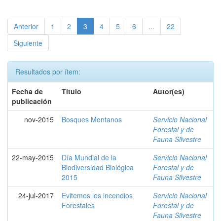
Anterior
1
2
3
4
5
6
...
22
Siguiente
Resultados por ítem:
Fecha de
Título
Autor(es)
publicación
nov-2015
Bosques Montanos
Servicio Nacional
Forestal y de
Fauna Silvestre
22-may-2015
Día Mundial de la
Servicio Nacional
Biodiversidad Biológica
Forestal y de
2015
Fauna Silvestre
24-jul-2017
Evitemos los incendios
Servicio Nacional
Forestales
Forestal y de
Fauna Silvestre