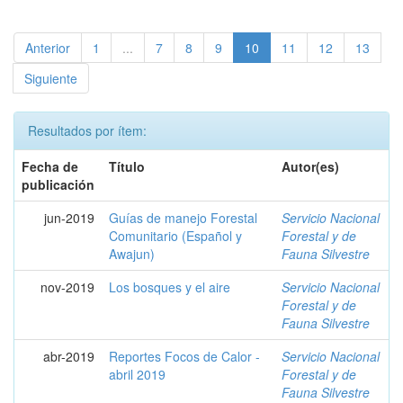
Anterior
1
...
7
8
9
10
11
12
13
Siguiente
Resultados por ítem:
Fecha de
Título
Autor(es)
publicación
jun-2019
Guías de manejo Forestal
Servicio Nacional
Comunitario (Español y
Forestal y de
Awajun)
Fauna Silvestre
nov-2019
Los bosques y el aire
Servicio Nacional
Forestal y de
Fauna Silvestre
abr-2019
Reportes Focos de Calor -
Servicio Nacional
abril 2019
Forestal y de
Fauna Silvestre