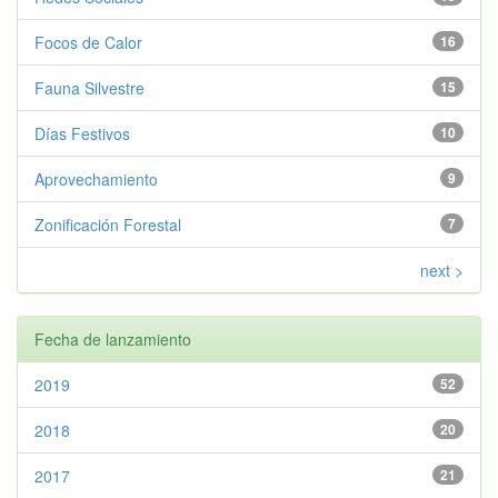
Focos de Calor
16
Fauna Silvestre
15
Días Festivos
10
Aprovechamiento
9
Zonificación Forestal
7
next >
Fecha de lanzamiento
2019
52
2018
20
2017
21