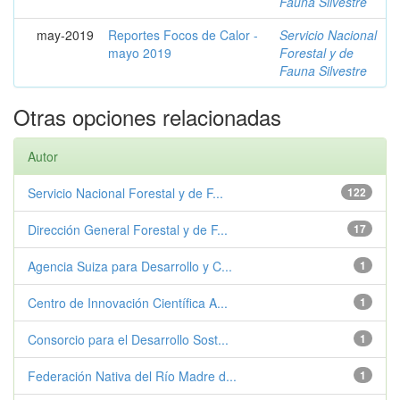
Fauna Silvestre
may-2019
Reportes Focos de Calor -
Servicio Nacional
mayo 2019
Forestal y de
Fauna Silvestre
Otras opciones relacionadas
Autor
Servicio Nacional Forestal y de F...
122
Dirección General Forestal y de F...
17
Agencia Suiza para Desarrollo y C...
1
Centro de Innovación Científica A...
1
Consorcio para el Desarrollo Sost...
1
Federación Nativa del Río Madre d...
1