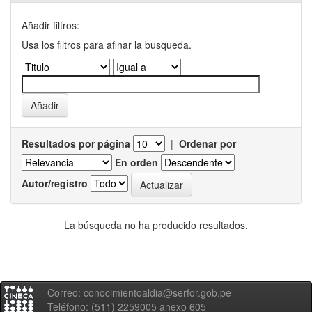
Añadir filtros:
Usa los filtros para afinar la busqueda.
Resultados por página
|
Ordenar por
En orden
Autor/registro
La búsqueda no ha producido resultados.
Correo: conocimientoaldia@serfor.gob.pe
Teléfono: (511) 2259005 anexo 605