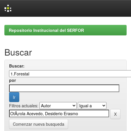
Skip
navigation
Repositorio Institucional del SERFOR
Buscar
Buscar:
por
Filtros actuales:
Comenzar nueva busqueda