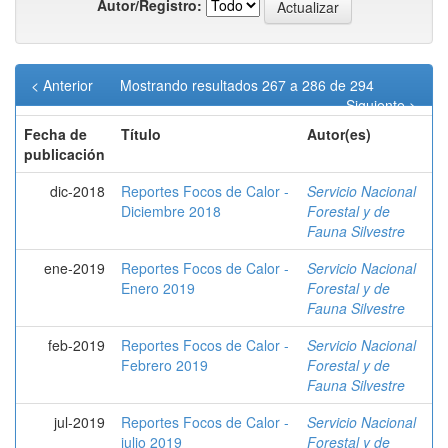
Autor/Registro:
< Anterior
Mostrando resultados 267 a 286 de 294
Siguiente >
Fecha de
Título
Autor(es)
publicación
dic-2018
Reportes Focos de Calor -
Servicio Nacional
Diciembre 2018
Forestal y de
Fauna Silvestre
ene-2019
Reportes Focos de Calor -
Servicio Nacional
Enero 2019
Forestal y de
Fauna Silvestre
feb-2019
Reportes Focos de Calor -
Servicio Nacional
Febrero 2019
Forestal y de
Fauna Silvestre
jul-2019
Reportes Focos de Calor -
Servicio Nacional
julio 2019
Forestal y de