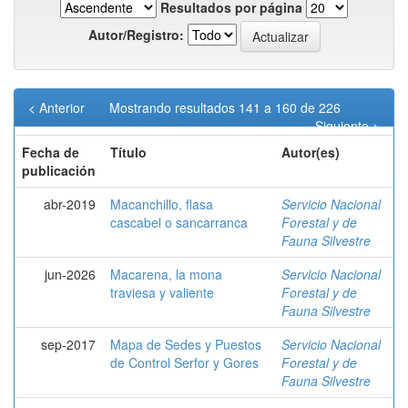
Resultados por página
Autor/Registro:
< Anterior
Mostrando resultados 141 a 160 de 226
Siguiente >
Fecha de
Título
Autor(es)
publicación
abr-2019
Macanchillo, flasa
Servicio Nacional
cascabel o sancarranca
Forestal y de
Fauna Silvestre
jun-2026
Macarena, la mona
Servicio Nacional
traviesa y valiente
Forestal y de
Fauna Silvestre
sep-2017
Mapa de Sedes y Puestos
Servicio Nacional
de Control Serfor y Gores
Forestal y de
Fauna Silvestre