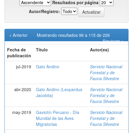
Resultados por página
Autor/Registro:
< Anterior
Mostrando resultados 96 a 115 de 226
Siguiente >
Fecha de
Título
Autor(es)
publicación
jul-2019
Gato Andino
Servicio Nacional
Forestal y de
Fauna Silvestre
abr-2020
Gato Andino (Leopardus
Servicio Nacional
Jacobita)
Forestal y de
Fauna Silvestre
may-2019
Gaviotín Peruano - Día
Servicio Nacional
Mundial de las Aves
Forestal y de
Migratorias
Fauna Silvestre