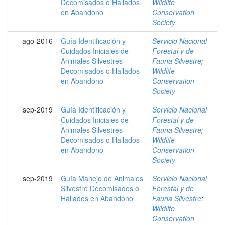
Decomisados o Hallados
Wildlife
en Abandono
Conservation
Society
ago-2016
Guía Identificación y
Servicio Nacional
Cuidados Iniciales de
Forestal y de
Animales Silvestres
Fauna Silvestre
;
Decomisados o Hallados
Wildlife
en Abandono
Conservation
Society
sep-2019
Guía Identificación y
Servicio Nacional
Cuidados Iniciales de
Forestal y de
Animales Silvestres
Fauna Silvestre
;
Decomisados o Hallados
Wildlife
en Abandono
Conservation
Society
sep-2019
Guía Manejo de Animales
Servicio Nacional
Silvestre Decomisados o
Forestal y de
Hallados en Abandono
Fauna Silvestre
;
Wildlife
Conservation