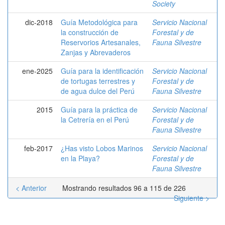
Society
dic-2018
Guía Metodológica para
Servicio Nacional
la construcción de
Forestal y de
Reservorios Artesanales,
Fauna Silvestre
Zanjas y Abrevaderos
ene-2025
Guía para la identificación
Servicio Nacional
de tortugas terrestres y
Forestal y de
de agua dulce del Perú
Fauna Silvestre
2015
Guía para la práctica de
Servicio Nacional
la Cetrería en el Perú
Forestal y de
Fauna Silvestre
feb-2017
¿Has visto Lobos Marinos
Servicio Nacional
en la Playa?
Forestal y de
Fauna Silvestre
< Anterior
Mostrando resultados 96 a 115 de 226
Siguiente >