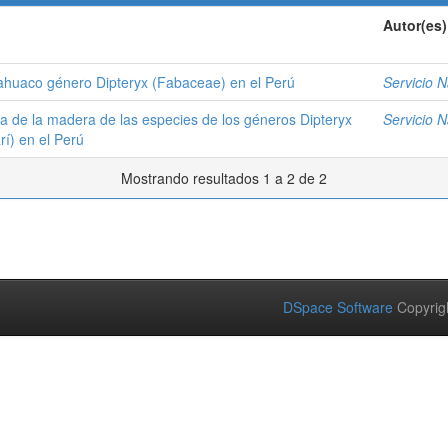
Autor(es)
uahuaco género Dipteryx (Fabaceae) en el Perú
Servicio N
ica de la madera de las especies de los géneros Dipteryx
Servicio N
í) en el Perú
Mostrando resultados 1 a 2 de 2
DSpace Software
Copyrig