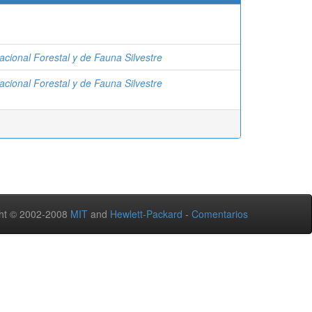
acional Forestal y de Fauna Silvestre
acional Forestal y de Fauna Silvestre
ht © 2002-2008
MIT
and
Hewlett-Packard
-
Comentarios