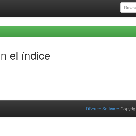
n el índice
DSpace Software
Copyrig