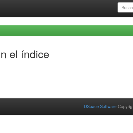
n el índice
DSpace Software
Copyrig