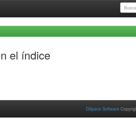
n el índice
DSpace Software
Copyrig